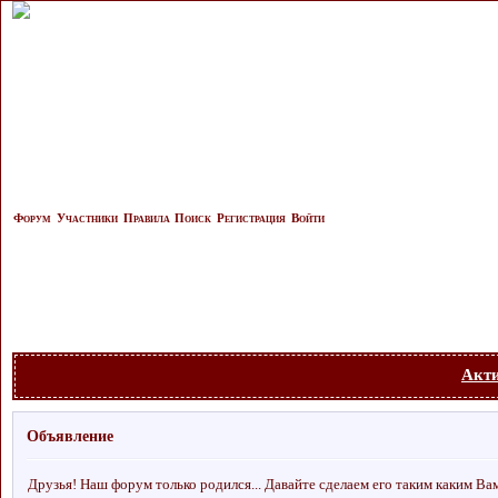
Форум
Участники
Правила
Поиск
Регистрация
Войти
Акт
Объявление
Друзья! Наш форум только родился... Давайте сделаем его таким каким Ва