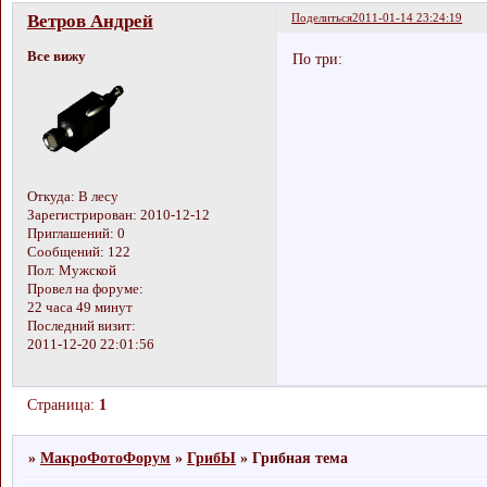
Ветров Андрей
Поделиться
2011-01-14 23:24:19
Все вижу
По три:
Откуда:
В лесу
Зарегистрирован
: 2010-12-12
Приглашений:
0
Сообщений:
122
Пол:
Мужской
Провел на форуме:
22 часа 49 минут
Последний визит:
2011-12-20 22:01:56
Страница:
1
»
МакроФотоФорум
»
ГрибЫ
»
Грибная тема