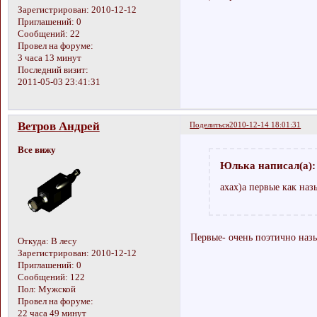
Зарегистрирован
: 2010-12-12
Приглашений:
0
Сообщений:
22
Провел на форуме:
3 часа 13 минут
Последний визит:
2011-05-03 23:41:31
Ветров Андрей
Поделиться
2010-12-14 18:01:31
Все вижу
Юлька написал(а):
ахах)а первые как на
Первые- очень поэтично назы
Откуда:
В лесу
Зарегистрирован
: 2010-12-12
Приглашений:
0
Сообщений:
122
Пол:
Мужской
Провел на форуме:
22 часа 49 минут