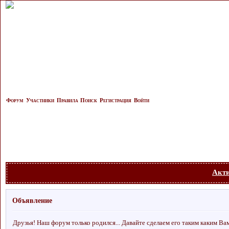
Форум
Участники
Правила
Поиск
Регистрация
Войти
Акт
Объявление
Друзья! Наш форум только родился... Давайте сделаем его таким каким Ва