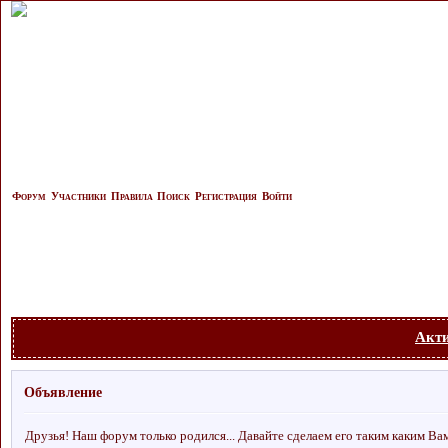
Форум
Участники
Правила
Поиск
Регистрация
Войти
Акт
Объявление
Друзья! Наш форум только родился... Давайте сделаем его таким каким Ва