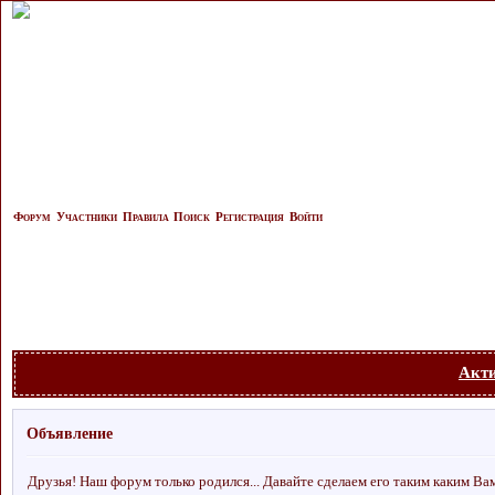
Форум
Участники
Правила
Поиск
Регистрация
Войти
Акт
Объявление
Друзья! Наш форум только родился... Давайте сделаем его таким каким Ва