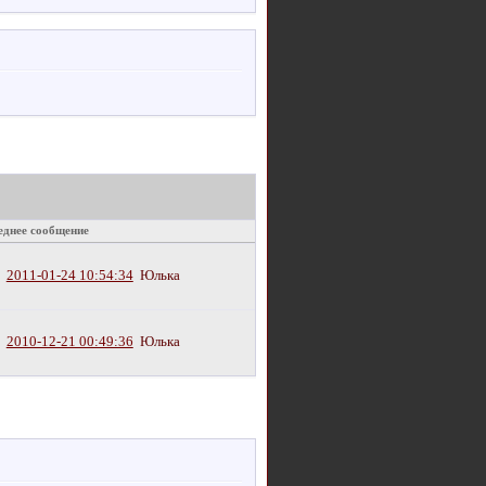
еднее сообщение
2011-01-24 10:54:34
Юлька
2010-12-21 00:49:36
Юлька