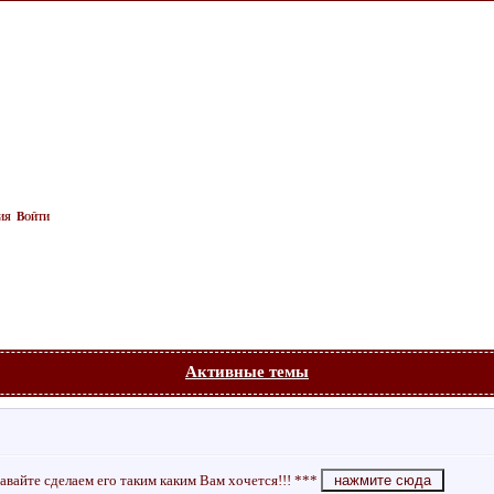
ия
Войти
Активные темы
авайте сделаем его таким каким Вам хочется!!! ***