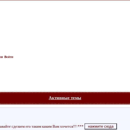
ия
Войти
Активные темы
авайте сделаем его таким каким Вам хочется!!! ***