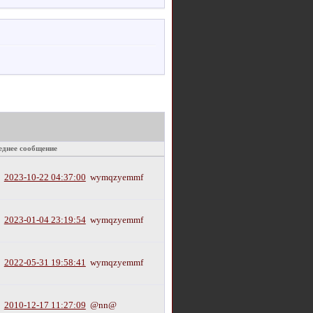
еднее сообщение
2023-10-22 04:37:00
wymqzyemmf
2023-01-04 23:19:54
wymqzyemmf
2022-05-31 19:58:41
wymqzyemmf
2010-12-17 11:27:09
@nn@