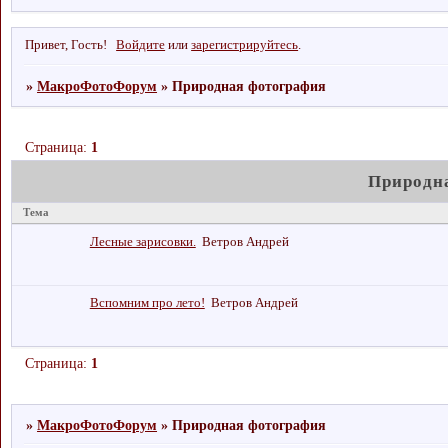
Привет, Гость!
Войдите
или
зарегистрируйтесь
.
»
МакроФотоФорум
»
Природная фотография
Страница:
1
Природн
Тема
Лесные зарисовки.
Ветров Андрей
Вспомним про лето!
Ветров Андрей
Страница:
1
»
МакроФотоФорум
»
Природная фотография