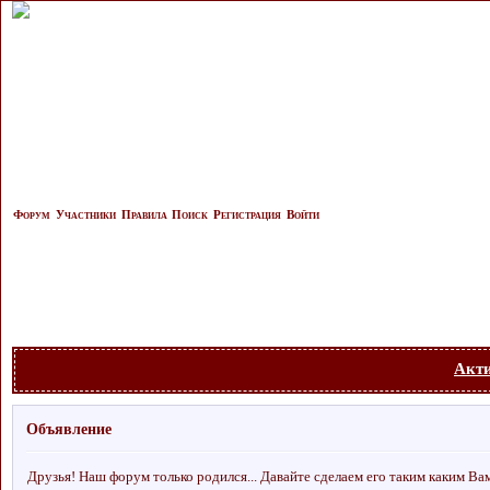
Форум
Участники
Правила
Поиск
Регистрация
Войти
Акт
Объявление
Друзья! Наш форум только родился... Давайте сделаем его таким каким Ва